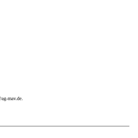
@ag-mav.de.