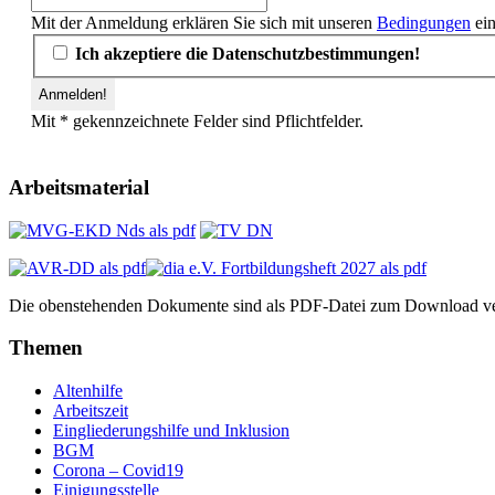
Mit der Anmeldung erklären Sie sich mit unseren
Bedingungen
ein
Ich akzeptiere die Datenschutzbestimmungen!
Mit * gekennzeichnete Felder sind Pflichtfelder.
Arbeitsmaterial
Die obenstehenden Dokumente sind als PDF-Datei zum Download ve
Themen
Altenhilfe
Arbeitszeit
Eingliederungshilfe und Inklusion
BGM
Corona – Covid19
Einigungsstelle