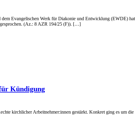
 dem Evangelischen Werk für Diakonie und Entwicklung (EWDE) hat 
ugesprochen. (Az.: 8 AZR 194/25 (F)). […]
 für Kündigung
chte kirchlicher Arbeitnehmer:innen gestärkt. Konkret ging es um die 