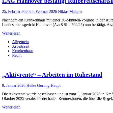
LAG Hannover bestätigt Rufbereitschaftsu
25. Februar 2026
25. Februar 2026
Niklas Mattern
Nachdem ein Krankenhaus mit einer 30-Minuten-Vorgabe in der Rufbe
Landesarbeitsgericht Hannover (Az: 8 SLa 502/25) nun bestätigt. Arz
Weiterlesen
Allgemein
Arbeitszeit
Krankenhaus
Recht
„Aktivrente“ – Arbeiten im Ruhestand
9. Januar 2026
Heike Gurung-Haupt
Die Aktivrente wurde beschlossen und ist zum 1. Januar 2026 in Kr
Oktober 2025 verabschiedet hatte. Rentner:innen, die über die Regela
Weiterlesen