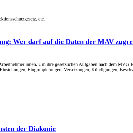
tionsschutzgesetz, etc.
ung: Wer darf auf die Daten der MAV zugre
der Arbeitnehmer:innen. Um ihre gesetzlichen Aufgaben nach dem MVG
u Einstellungen, Eingruppierungen, Versetzungen, Kündigungen, Besch
nsten der Diakonie