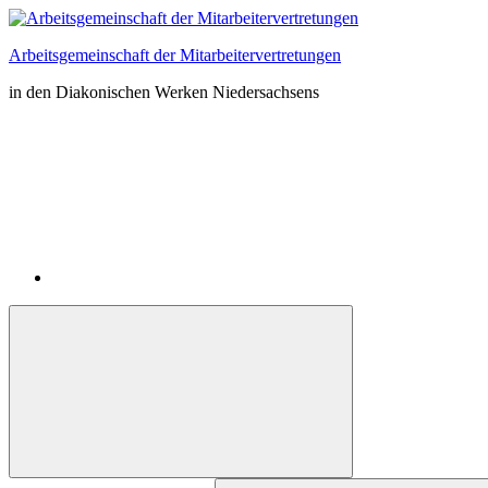
Zum
Inhalt
Arbeitsgemeinschaft der Mitarbeitervertretungen
springen
in den Diakonischen Werken Niedersachsens
Instagram
Suchformular
Suchen