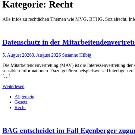
Kategorie:
Recht
Alle Infos zu rechtlichen Themen wie MVG, BTHG, Sozialrecht, Infek
Datenschutz in der Mitarbeitendenvertret
5. August 2026
3. August 2026
Susanne Hilbig
Die Mitarbeitendenvertretung (MAV) ist die Interessenvertretung 
sensiblen Informationen. Dazu gehören beispielsweise Unterlagen z
[…]
Weiterlesen
Allgemein
Gesetz
Recht
BAG entscheidet im Fall Egenberger zugu