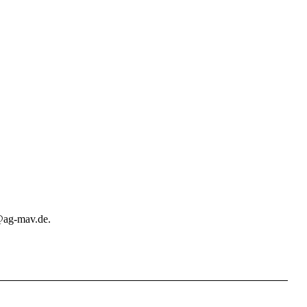
@ag-mav.de.