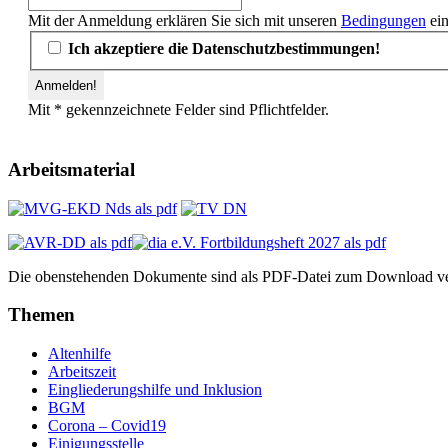
Mit der Anmeldung erklären Sie sich mit unseren
Bedingungen
ein
Ich akzeptiere die Datenschutzbestimmungen!
Mit * gekennzeichnete Felder sind Pflichtfelder.
Arbeitsmaterial
Die obenstehenden Dokumente sind als PDF-Datei zum Download ve
Themen
Altenhilfe
Arbeitszeit
Eingliederungshilfe und Inklusion
BGM
Corona – Covid19
Einigungsstelle