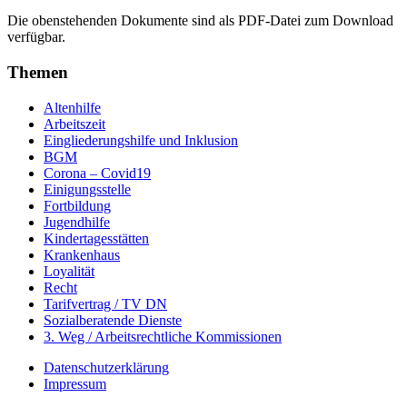
Die obenstehenden Dokumente sind als PDF-Datei zum Download
verfügbar.
Themen
Altenhilfe
Arbeitszeit
Eingliederungshilfe und Inklusion
BGM
Corona – Covid19
Einigungsstelle
Fortbildung
Jugendhilfe
Kindertagesstätten
Krankenhaus
Loyalität
Recht
Tarifvertrag / TV DN
Sozialberatende Dienste
3. Weg / Arbeitsrechtliche Kommissionen
Datenschutzerklärung
Impressum