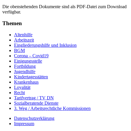
Die obenstehenden Dokumente sind als PDF-Datei zum Download
verfügbar.
Themen
Altenhilfe
Arbeitszeit
Eingliederungshilfe und Inklusion
BGM
Corona – Covid19
Einigungsstelle
Fortbildung
Jugendhilfe
Kindertagesstätten
Krankenhaus
Loyalität
Recht
Tarifvertrag / TV DN
Sozialberatende Dienste
3. Weg / Arbeitsrechtliche Kommissionen
Datenschutzerklärung
Impressum