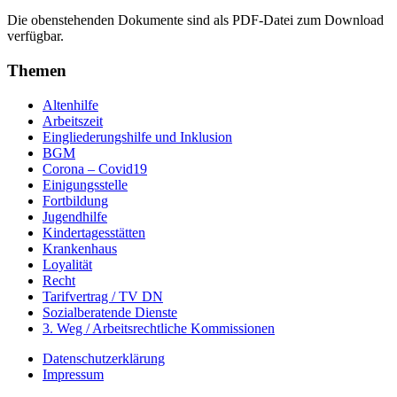
Die obenstehenden Dokumente sind als PDF-Datei zum Download
verfügbar.
Themen
Altenhilfe
Arbeitszeit
Eingliederungshilfe und Inklusion
BGM
Corona – Covid19
Einigungsstelle
Fortbildung
Jugendhilfe
Kindertagesstätten
Krankenhaus
Loyalität
Recht
Tarifvertrag / TV DN
Sozialberatende Dienste
3. Weg / Arbeitsrechtliche Kommissionen
Datenschutzerklärung
Impressum