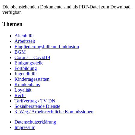
Die obenstehenden Dokumente sind als PDF-Datei zum Download
verfügbar.
Themen
Altenhilfe
Arbeitszeit
Eingliederungshilfe und Inklusion
BGM
Corona – Covid19
Einigungsstelle
Fortbildung
Jugendhilfe
Kindertagesstätten
Krankenhaus
Loyalität
Recht
Tarifvertrag / TV DN
Sozialberatende Dienste
3. Weg / Arbeitsrechtliche Kommissionen
Datenschutzerklärung
Impressum