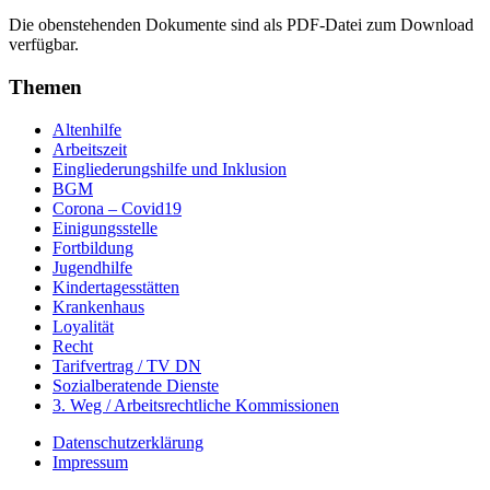
Die obenstehenden Dokumente sind als PDF-Datei zum Download
verfügbar.
Themen
Altenhilfe
Arbeitszeit
Eingliederungshilfe und Inklusion
BGM
Corona – Covid19
Einigungsstelle
Fortbildung
Jugendhilfe
Kindertagesstätten
Krankenhaus
Loyalität
Recht
Tarifvertrag / TV DN
Sozialberatende Dienste
3. Weg / Arbeitsrechtliche Kommissionen
Datenschutzerklärung
Impressum