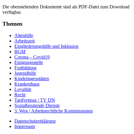
Die obenstehenden Dokumente sind als PDF-Datei zum Download
verfügbar.
Themen
Altenhilfe
Arbeitszeit
Eingliederungshilfe und Inklusion
BGM
Corona – Covid19
Einigungsstelle
Fortbildung
Jugendhilfe
Kindertagesstätten
Krankenhaus
Loyalität
Recht
Tarifvertrag / TV DN
Sozialberatende Dienste
3. Weg / Arbeitsrechtliche Kommissionen
Datenschutzerklärung
Impressum