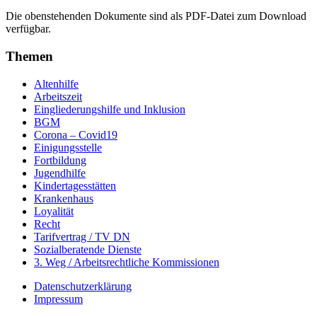
Die obenstehenden Dokumente sind als PDF-Datei zum Download
verfügbar.
Themen
Altenhilfe
Arbeitszeit
Eingliederungshilfe und Inklusion
BGM
Corona – Covid19
Einigungsstelle
Fortbildung
Jugendhilfe
Kindertagesstätten
Krankenhaus
Loyalität
Recht
Tarifvertrag / TV DN
Sozialberatende Dienste
3. Weg / Arbeitsrechtliche Kommissionen
Datenschutzerklärung
Impressum