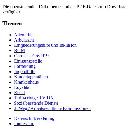
Die obenstehenden Dokumente sind als PDF-Datei zum Download
verfügbar.
Themen
Altenhilfe
Arbeitszeit
Eingliederungshilfe und Inklusion
BGM
Corona – Covid19
Einigungsstelle
Fortbildung
Jugendhilfe
Kindertagesstätten
Krankenhaus
Loyalität
Recht
Tarifvertrag / TV DN
Sozialberatende Dienste
3. Weg / Arbeitsrechtliche Kommissionen
Datenschutzerklärung
Impressum