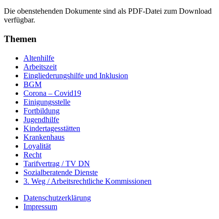
Die obenstehenden Dokumente sind als PDF-Datei zum Download
verfügbar.
Themen
Altenhilfe
Arbeitszeit
Eingliederungshilfe und Inklusion
BGM
Corona – Covid19
Einigungsstelle
Fortbildung
Jugendhilfe
Kindertagesstätten
Krankenhaus
Loyalität
Recht
Tarifvertrag / TV DN
Sozialberatende Dienste
3. Weg / Arbeitsrechtliche Kommissionen
Datenschutzerklärung
Impressum