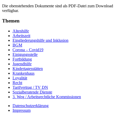
Die obenstehenden Dokumente sind als PDF-Datei zum Download
verfügbar.
Themen
Altenhilfe
Arbeitszeit
Eingliederungshilfe und Inklusion
BGM
Corona – Covid19
Einigungsstelle
Fortbildung
Jugendhilfe
Kindertagesstätten
Krankenhaus
Loyalität
Recht
Tarifvertrag / TV DN
Sozialberatende Dienste
3. Weg / Arbeitsrechtliche Kommissionen
Datenschutzerklärung
Impressum