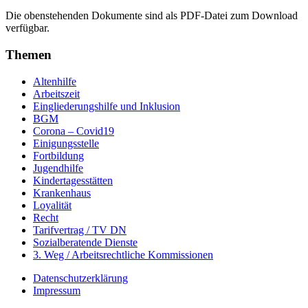
Die obenstehenden Dokumente sind als PDF-Datei zum Download
verfügbar.
Themen
Altenhilfe
Arbeitszeit
Eingliederungshilfe und Inklusion
BGM
Corona – Covid19
Einigungsstelle
Fortbildung
Jugendhilfe
Kindertagesstätten
Krankenhaus
Loyalität
Recht
Tarifvertrag / TV DN
Sozialberatende Dienste
3. Weg / Arbeitsrechtliche Kommissionen
Datenschutzerklärung
Impressum