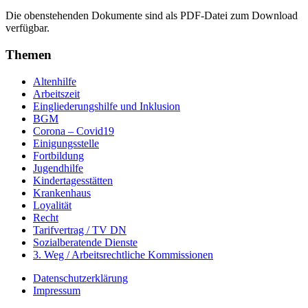
Die obenstehenden Dokumente sind als PDF-Datei zum Download
verfügbar.
Themen
Altenhilfe
Arbeitszeit
Eingliederungshilfe und Inklusion
BGM
Corona – Covid19
Einigungsstelle
Fortbildung
Jugendhilfe
Kindertagesstätten
Krankenhaus
Loyalität
Recht
Tarifvertrag / TV DN
Sozialberatende Dienste
3. Weg / Arbeitsrechtliche Kommissionen
Datenschutzerklärung
Impressum