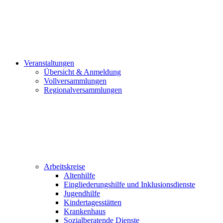
Veranstaltungen
Übersicht & Anmeldung
Vollversammlungen
Regionalversammlungen
Arbeitskreise
Altenhilfe
Eingliederungshilfe und Inklusionsdienste
Jugendhilfe
Kindertagesstätten
Krankenhaus
Sozialberatende Dienste