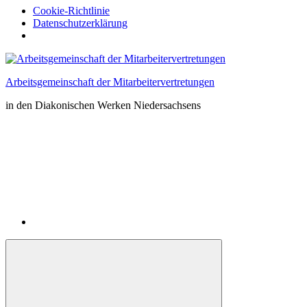
Cookie-Richtlinie
Datenschutzerklärung
Zum
Inhalt
Arbeitsgemeinschaft der Mitarbeitervertretungen
springen
in den Diakonischen Werken Niedersachsens
Instagram