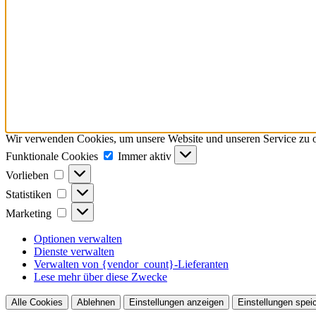
Wir verwenden Cookies, um unsere Website und unseren Service zu o
Funktionale
Funktionale Cookies
Immer aktiv
Cookies
Vorlieben
Vorlieben
Statistiken
Statistiken
Marketing
Marketing
Optionen verwalten
Dienste verwalten
Verwalten von {vendor_count}-Lieferanten
Lese mehr über diese Zwecke
Alle Cookies
Ablehnen
Einstellungen anzeigen
Einstellungen spei