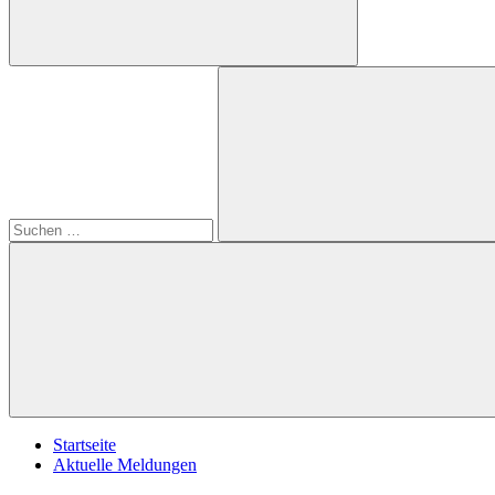
Suchformular
Suchen
öffnen
nach:
Suchen
Startseite
Aktuelle Meldungen