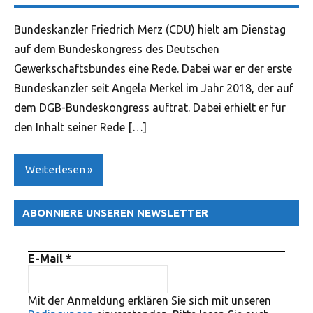
Bundeskanzler Friedrich Merz (CDU) hielt am Dienstag
auf dem Bundeskongress des Deutschen
Gewerkschaftsbundes eine Rede. Dabei war er der erste
Bundeskanzler seit Angela Merkel im Jahr 2018, der auf
dem DGB-Bundeskongress auftrat. Dabei erhielt er für
den Inhalt seiner Rede […]
Weiterlesen
ABONNIERE UNSEREN NEWSLETTER
Allgemein
Arbeitszeit
E-Mail
*
ver.di
Mit der Anmeldung erklären Sie sich mit unseren