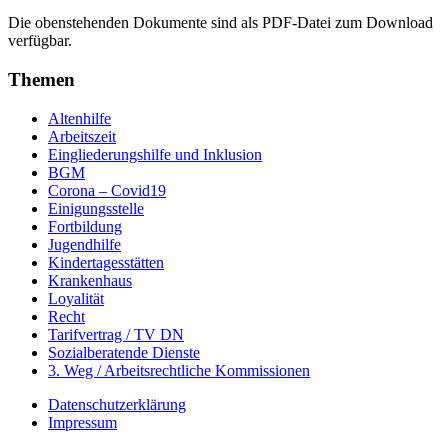
Die obenstehenden Dokumente sind als PDF-Datei zum Download
verfügbar.
Themen
Altenhilfe
Arbeitszeit
Eingliederungshilfe und Inklusion
BGM
Corona – Covid19
Einigungsstelle
Fortbildung
Jugendhilfe
Kindertagesstätten
Krankenhaus
Loyalität
Recht
Tarifvertrag / TV DN
Sozialberatende Dienste
3. Weg / Arbeitsrechtliche Kommissionen
Datenschutzerklärung
Impressum