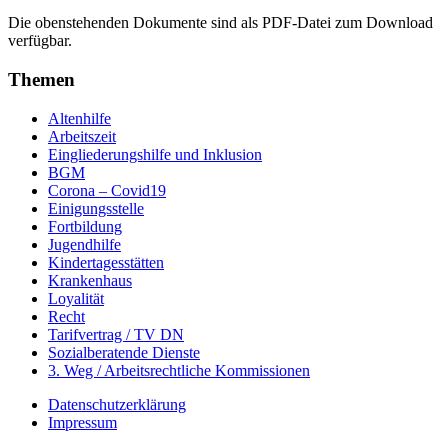
Die obenstehenden Dokumente sind als PDF-Datei zum Download
verfügbar.
Themen
Altenhilfe
Arbeitszeit
Eingliederungshilfe und Inklusion
BGM
Corona – Covid19
Einigungsstelle
Fortbildung
Jugendhilfe
Kindertagesstätten
Krankenhaus
Loyalität
Recht
Tarifvertrag / TV DN
Sozialberatende Dienste
3. Weg / Arbeitsrechtliche Kommissionen
Datenschutzerklärung
Impressum