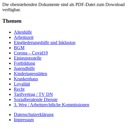
Die obenstehenden Dokumente sind als PDF-Datei zum Download
verfügbar.
Themen
Altenhilfe
Arbeitszeit
Eingliederungshilfe und Inklusion
BGM
Corona – Covid19
Einigungsstelle
Fortbildung
Jugendhilfe
Kindertagesstätten
Krankenhaus
Loyalität
Recht
Tarifvertrag / TV DN
Sozialberatende Dienste
3. Weg / Arbeitsrechtliche Kommissionen
Datenschutzerklärung
Impressum