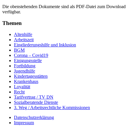
Die obenstehenden Dokumente sind als PDF-Datei zum Download
verfügbar.
Themen
Altenhilfe
Arbeitszeit
Eingliederungshilfe und Inklusion
BGM
Corona – Covid19
Einigungsstelle
Fortbildung
Jugendhilfe
Kindertagesstätten
Krankenhaus
Loyalität
Recht
Tarifvertrag / TV DN
Sozialberatende Dienste
3. Weg / Arbeitsrechtliche Kommissionen
Datenschutzerklärung
Impressum