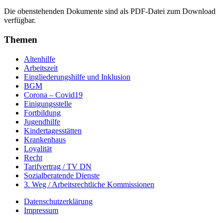
Die obenstehenden Dokumente sind als PDF-Datei zum Download
verfügbar.
Themen
Altenhilfe
Arbeitszeit
Eingliederungshilfe und Inklusion
BGM
Corona – Covid19
Einigungsstelle
Fortbildung
Jugendhilfe
Kindertagesstätten
Krankenhaus
Loyalität
Recht
Tarifvertrag / TV DN
Sozialberatende Dienste
3. Weg / Arbeitsrechtliche Kommissionen
Datenschutzerklärung
Impressum