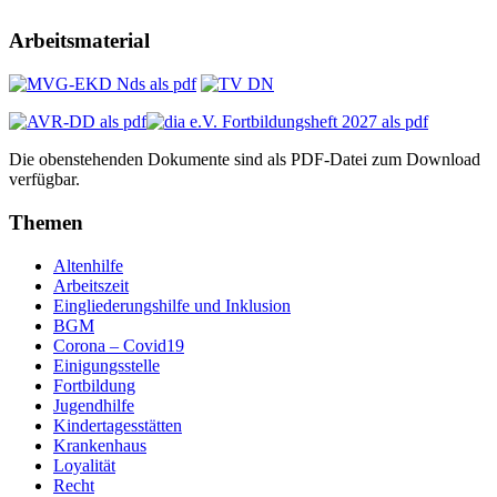
Arbeitsmaterial
Die obenstehenden Dokumente sind als PDF-Datei zum Download
verfügbar.
Themen
Altenhilfe
Arbeitszeit
Eingliederungshilfe und Inklusion
BGM
Corona – Covid19
Einigungsstelle
Fortbildung
Jugendhilfe
Kindertagesstätten
Krankenhaus
Loyalität
Recht