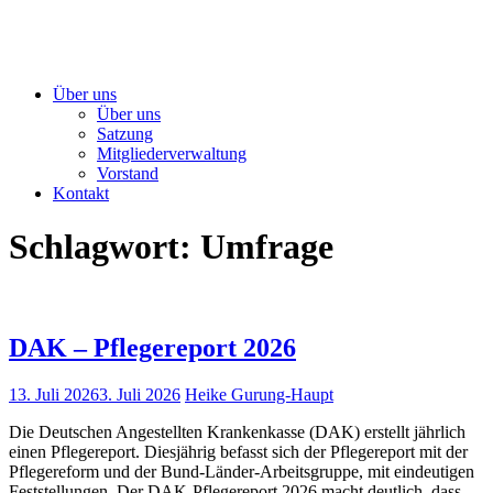
Über uns
Über uns
Satzung
Mitgliederverwaltung
Vorstand
Kontakt
Schlagwort:
Umfrage
DAK – Pflegereport 2026
13. Juli 2026
3. Juli 2026
Heike Gurung-Haupt
Die Deutschen Angestellten Krankenkasse (DAK) erstellt jährlich
einen Pflegereport. Diesjährig befasst sich der Pflegereport mit der
Pflegereform und der Bund-Länder-Arbeitsgruppe, mit eindeutigen
Feststellungen. Der DAK-Pflegereport 2026 macht deutlich, dass