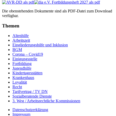
Die obenstehenden Dokumente sind als PDF-Datei zum Download
verfügbar.
Themen
Altenhilfe
Arbeitszeit
Eingliederungshilfe und Inklusion
BGM
Corona – Covid19
Einigungsstelle
Fortbildung
Jugendhilfe
Kindertagesstätten
Krankenhaus
Loyalität
Recht
Tarifvertrag / TV DN
Sozialberatende Dienste
3. Weg / Arbeitsrechtliche Kommissionen
Datenschutzerklärung
Impressum