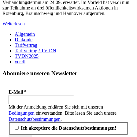
Verhandlungstermin am 24.09. erwartet. Im Vorfeld hat ver.di nun
zur Teilnahme an drei öffentlichkeitswirksamen Aktionen in
Rotenburg, Braunschweig und Hannover aufgerufen.
Weiterlesen
Allgemein
Diakonie
Tarifvertrag
Tarifvertrag / TV DN
TVDN2025
ver.di
Abonniere unseren Newsletter
E-Mail
*
Mit der Anmeldung erklären Sie sich mit unseren
Bedingungen
einverstanden. Bitte lesen Sie auch unsere
Datenschutzbestimmungen
.
Ich akzeptiere die Datenschutzbestimmungen!