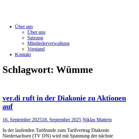
Über uns
Über uns
Satzung
Mitgliederverwaltung
Vorstand
Kontakt
Schlagwort:
Wümme
ver.di ruft in der Diakonie zu Aktionen
auf
16. September 2025
18. September 2025
Niklas Mattern
In der laufenden Tarifrunde zum Tarifvertrag Diakonie
Niedersachsen (TV DN) wird mit Spannung der nächste