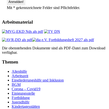
Mit * gekennzeichnete Felder sind Pflichtfelder.
Arbeitsmaterial
Die obenstehenden Dokumente sind als PDF-Datei zum Download
verfügbar.
Themen
Altenhilfe
Arbeitszeit
Eingliederungshilfe und Inklusion
BGM
Corona – Covid19
Einigungsstelle
Fortbildung
Jugendhilfe
Kindertagesstätten