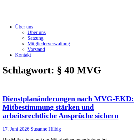
Über uns
Über uns
Satzung
Mitgliederverwaltung
Vorstand
Kontakt
Schlagwort:
§ 40 MVG
Dienstplanänderungen nach MVG-EKD:
Mitbestimmung stärken und
arbeitsrechtliche Ansprüche sichern
17. Juni 2026
Susanne Hilbig
Die Mitbestimmung der Mitarbeitendenvertretung bei