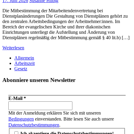
17. Juni 2026
Susanne Hilbig
Die Mitbestimmung der Mitarbeitendenvertretung bei
Dienstplanänderungen Die Gestaltung von Dienstplänen gehört zu
den zentralen Arbeitsbedingungen der Arbeitnehmer:innen. Im
Bereich der evangelischen Kirche und ihrer diakonischen
Einrichtungen unterliegt die Aufstellung und Änderung von
Dienstplänen regelmäßig der Mitbestimmung gemäß § 40 lit.b) […]
Weiterlesen
Allgemein
Arbeitszeit
Gesetz
Abonniere unseren Newsletter
E-Mail
*
Mit der Anmeldung erklären Sie sich mit unseren
Bedingungen
einverstanden. Bitte lesen Sie auch unsere
Datenschutzbestimmungen
.
Ich akzeptiere die Datenschutzbestimmungen!