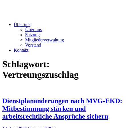
Über uns
Über uns
Satzung
Mitgliederverwaltung
Vorstand
Kontakt
Schlagwort:
Vertreungszuschlag
Dienstplanänderungen nach MVG-EKD:
Mitbestimmung stärken und
arbeitsrechtliche Ansprüche sichern