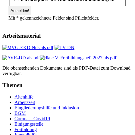
Mit * gekennzeichnete Felder sind Pflichtfelder.
Arbeitsmaterial
Die obenstehenden Dokumente sind als PDF-Datei zum Download
verfügbar.
Themen
Altenhilfe
Arbeitszeit
Eingliederungshilfe und Inklusion
BGM
Corona – Covid19
Einigungsstelle
Fortbildung
Jugendhilfe