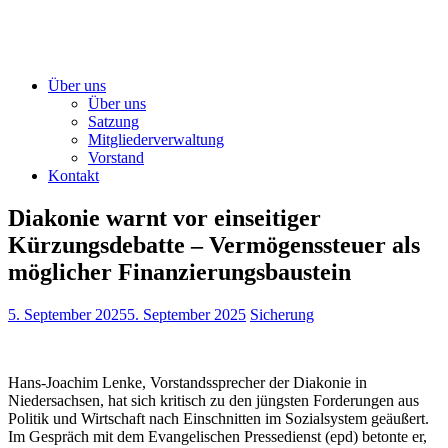
Über uns
Über uns
Satzung
Mitgliederverwaltung
Vorstand
Kontakt
Diakonie warnt vor einseitiger
Kürzungsdebatte – Vermögenssteuer als
möglicher Finanzierungsbaustein
5. September 2025
5. September 2025
Sicherung
Hans-Joachim Lenke, Vorstandssprecher der Diakonie in
Niedersachsen, hat sich kritisch zu den jüngsten Forderungen aus
Politik und Wirtschaft nach Einschnitten im Sozialsystem geäußert.
Im Gespräch mit dem Evangelischen Pressedienst (epd) betonte er,