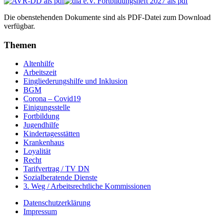
Die obenstehenden Dokumente sind als PDF-Datei zum Download
verfügbar.
Themen
Altenhilfe
Arbeitszeit
Eingliederungshilfe und Inklusion
BGM
Corona – Covid19
Einigungsstelle
Fortbildung
Jugendhilfe
Kindertagesstätten
Krankenhaus
Loyalität
Recht
Tarifvertrag / TV DN
Sozialberatende Dienste
3. Weg / Arbeitsrechtliche Kommissionen
Datenschutzerklärung
Impressum