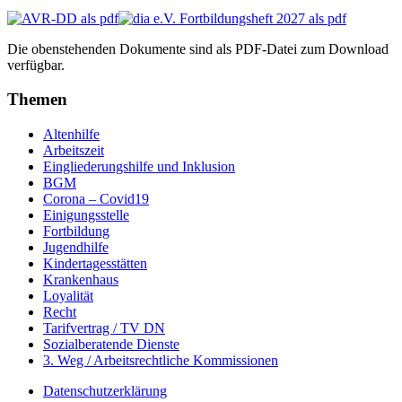
Die obenstehenden Dokumente sind als PDF-Datei zum Download
verfügbar.
Themen
Altenhilfe
Arbeitszeit
Eingliederungshilfe und Inklusion
BGM
Corona – Covid19
Einigungsstelle
Fortbildung
Jugendhilfe
Kindertagesstätten
Krankenhaus
Loyalität
Recht
Tarifvertrag / TV DN
Sozialberatende Dienste
3. Weg / Arbeitsrechtliche Kommissionen
Datenschutzerklärung