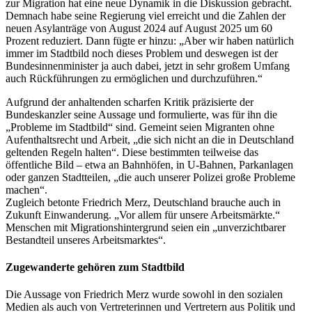
zur Migration hat eine neue Dynamik in die Diskussion gebracht.
Demnach habe seine Regierung viel erreicht und die Zahlen der
neuen Asylanträge von August 2024 auf August 2025 um 60
Prozent reduziert. Dann fügte er hinzu: „Aber wir haben natürlich
immer im Stadtbild noch dieses Problem und deswegen ist der
Bundesinnenminister ja auch dabei, jetzt in sehr großem Umfang
auch Rückführungen zu ermöglichen und durchzuführen.“
Aufgrund der anhaltenden scharfen Kritik präzisierte der
Bundeskanzler seine Aussage und formulierte, was für ihn die
„Probleme im Stadtbild“ sind. Gemeint seien Migranten ohne
Aufenthaltsrecht und Arbeit, „die sich nicht an die in Deutschland
geltenden Regeln halten“. Diese bestimmten teilweise das
öffentliche Bild – etwa an Bahnhöfen, in U-Bahnen, Parkanlagen
oder ganzen Stadtteilen, „die auch unserer Polizei große Probleme
machen“.
Zugleich betonte Friedrich Merz, Deutschland brauche auch in
Zukunft Einwanderung. „Vor allem für unsere Arbeitsmärkte.“
Menschen mit Migrationshintergrund seien ein „unverzichtbarer
Bestandteil unseres Arbeitsmarktes“.
Zugewanderte gehören zum Stadtbild
Die Aussage von Friedrich Merz wurde sowohl in den sozialen
Medien als auch von Vertreterinnen und Vertretern aus Politik und