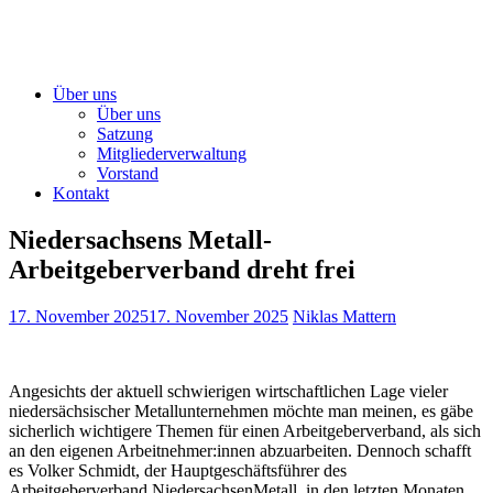
Über uns
Über uns
Satzung
Mitgliederverwaltung
Vorstand
Kontakt
Niedersachsens Metall-
Arbeitgeberverband dreht frei
17. November 2025
17. November 2025
Niklas Mattern
Angesichts der aktuell schwierigen wirtschaftlichen Lage vieler
niedersächsischer Metallunternehmen möchte man meinen, es gäbe
sicherlich wichtigere Themen für einen Arbeitgeberverband, als sich
an den eigenen Arbeitnehmer:innen abzuarbeiten. Dennoch schafft
es Volker Schmidt, der Hauptgeschäftsführer des
Arbeitgeberverband NiedersachsenMetall, in den letzten Monaten