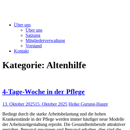
Über uns
Über uns
Satzung
Mitgliederverwaltung
Vorstand
Kontakt
Kategorie:
Altenhilfe
4-Tage-Woche in der Pflege
13. Oktober 2025
15. Oktober 2025
Heike Gurung-Haupt
Bedingt durch die starke Arbeitsbelastung und die hohen
Krankenstände in der Pflege werden immer häufiger neue Modelle
der Arbeitszeitgestaltung erprobt. Die Gesundheitsberufe attraktiver
gestalten, Personal gewinnen und Personal erhalten, dies sind die