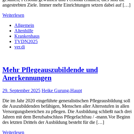
angestrebten Ziele. Immer mehr Einrichtungen setzen dabei auf […]
Weiterlesen
Allgemein
Altenhilfe
Krankenhaus
TVDN2025
ver.di
Mehr Pflegeauszubildende und
Anerkennungen
29. September 2025
Heike Gurung-Haupt
Die im Jahr 2020 eingeführte generalistischen Pflegeausbildung soll
die Auszubildenden befähigen, Menschen aller Altersstufen in allen
Versorgungsbereichen zu pflegen. Die Ausbildung schließt nach drei
Jahren mit dem Berufsabschluss Pflegefachfrau / -mann.Vor Beginn
des letzten Drittels der Ausbildung besteht für die […]
Weiterlesen