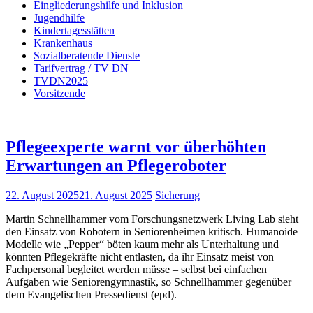
Eingliederungshilfe und Inklusion
Jugendhilfe
Kindertagesstätten
Krankenhaus
Sozialberatende Dienste
Tarifvertrag / TV DN
TVDN2025
Vorsitzende
Pflegeexperte warnt vor überhöhten
Erwartungen an Pflegeroboter
22. August 2025
21. August 2025
Sicherung
Martin Schnellhammer vom Forschungsnetzwerk Living Lab sieht
den Einsatz von Robotern in Seniorenheimen kritisch. Humanoide
Modelle wie „Pepper“ böten kaum mehr als Unterhaltung und
könnten Pflegekräfte nicht entlasten, da ihr Einsatz meist von
Fachpersonal begleitet werden müsse – selbst bei einfachen
Aufgaben wie Seniorengymnastik, so Schnellhammer gegenüber
dem Evangelischen Pressedienst (epd).