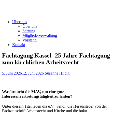
Über uns
Über uns
Satzung
Mitgliederverwaltung
Vorstand
Kontakt
Fachtagung Kassel- 25 Jahre Fachtagung
zum kirchlichen Arbeitsrecht
5. Juni 2026
12. Juni 2026
Susanne Hilbig
Was braucht die MAV, um eine gute
Interessenvertretungstätigkeit zu leisten?
Unter diesem Titel laden dia e.V., ver.di, die Herausgeber von der
Fachzeitschrift Arbeitsrecht und Kirche und die buko