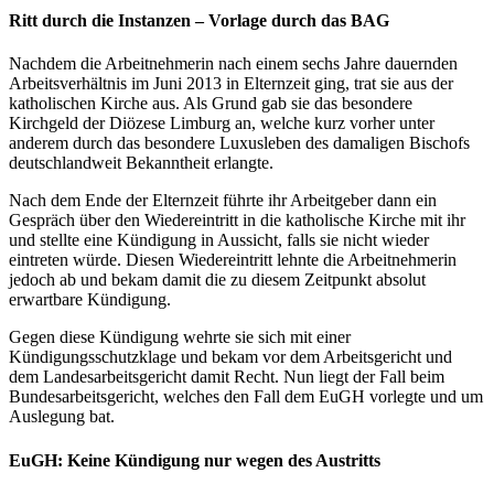
Ritt durch die Instanzen – Vorlage durch das BAG
Nachdem die Arbeitnehmerin nach einem sechs Jahre dauernden
Arbeitsverhältnis im Juni 2013 in Elternzeit ging, trat sie aus der
katholischen Kirche aus. Als Grund gab sie das besondere
Kirchgeld der Diözese Limburg an, welche kurz vorher unter
anderem durch das besondere Luxusleben des damaligen Bischofs
deutschlandweit Bekanntheit erlangte.
Nach dem Ende der Elternzeit führte ihr Arbeitgeber dann ein
Gespräch über den Wiedereintritt in die katholische Kirche mit ihr
und stellte eine Kündigung in Aussicht, falls sie nicht wieder
eintreten würde. Diesen Wiedereintritt lehnte die Arbeitnehmerin
jedoch ab und bekam damit die zu diesem Zeitpunkt absolut
erwartbare Kündigung.
Gegen diese Kündigung wehrte sie sich mit einer
Kündigungsschutzklage und bekam vor dem Arbeitsgericht und
dem Landesarbeitsgericht damit Recht. Nun liegt der Fall beim
Bundesarbeitsgericht, welches den Fall dem EuGH vorlegte und um
Auslegung bat.
EuGH: Keine Kündigung nur wegen des Austritts