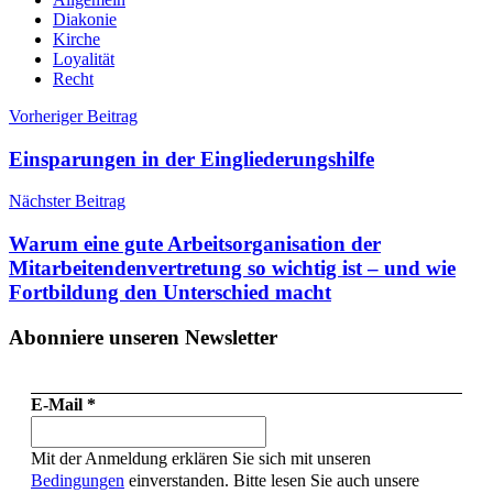
Diakonie
Kirche
Loyalität
Recht
Beitragsnavigation
Vorheriger Beitrag
Einsparungen in der Eingliederungshilfe
Nächster Beitrag
Warum eine gute Arbeitsorganisation der
Mitarbeitendenvertretung so wichtig ist – und wie
Fortbildung den Unterschied macht
Abonniere unseren Newsletter
E-Mail
*
Mit der Anmeldung erklären Sie sich mit unseren
Bedingungen
einverstanden. Bitte lesen Sie auch unsere