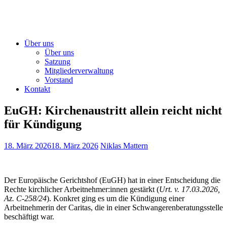
Über uns
Über uns
Satzung
Mitgliederverwaltung
Vorstand
Kontakt
EuGH: Kirchenaustritt allein reicht nicht
für Kündigung
18. März 2026
18. März 2026
Niklas Mattern
Der Europäische Gerichtshof (EuGH) hat in einer Entscheidung die
Rechte kirchlicher Arbeitnehmer:innen gestärkt (
Urt. v. 17.03.2026,
Az. C-258/24
). Konkret ging es um die Kündigung einer
Arbeitnehmerin der Caritas, die in einer Schwangerenberatungsstelle
beschäftigt war.