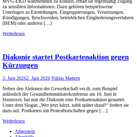
MVG-EKD wahrnehmen zu können, erhält sie regelmäßig Zugang
zu sensiblen Informationen. Dazu gehören beispielsweise
Unterlagen zu Einstellungen, Eingruppierungen, Versetzungen,
Kündigungen, Beschwerden, betrieblichen Eingliederungsverfahren
(BEM) oder anderen […]
Weiterlesen
Diakonie startet Postkartenaktion gegen
Kürzungen
3. Juni 2026
2. Juni 2026
Niklas Mattern
Neben den Aktionen der Gewerkschaft ver.di, zum Beispiel
anlässlich der Gesundheitsministerkonferenz am 10. Juni in
Hannover, hat nun die Diakonie eine Postkartenaktion gestartet.
Unter dem Slogan „Wer jetzt kürzt, zahlt später drauf!“ fordert sie
dazu auf, Postkarten mit Protestbotschaften gegen […]
Weiterlesen
Allgemein
Altenhilfe