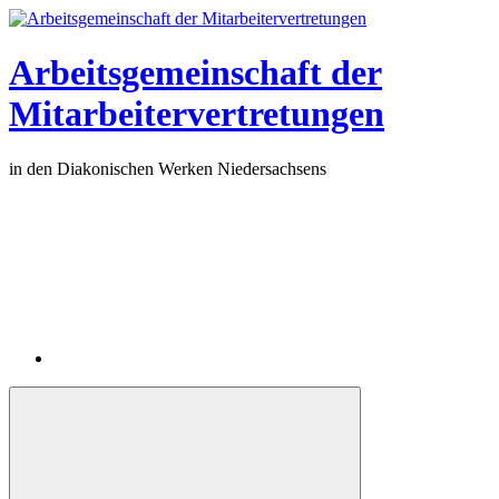
Zum
Inhalt
springen
Arbeitsgemeinschaft der
Mitarbeitervertretungen
in den Diakonischen Werken Niedersachsens
Instagram