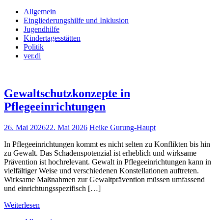
Allgemein
Eingliederungshilfe und Inklusion
Jugendhilfe
Kindertagesstätten
Politik
ver.di
Gewaltschutzkonzepte in
Pflegeeinrichtungen
26. Mai 2026
22. Mai 2026
Heike Gurung-Haupt
In Pflegeeinrichtungen kommt es nicht selten zu Konflikten bis hin
zu Gewalt. Das Schadenspotenzial ist erheblich und wirksame
Prävention ist hochrelevant. Gewalt in Pflegeeinrichtungen kann in
vielfältiger Weise und verschiedenen Konstellationen auftreten.
Wirksame Maßnahmen zur Gewaltprävention müssen umfassend
und einrichtungsspezifisch […]
Weiterlesen