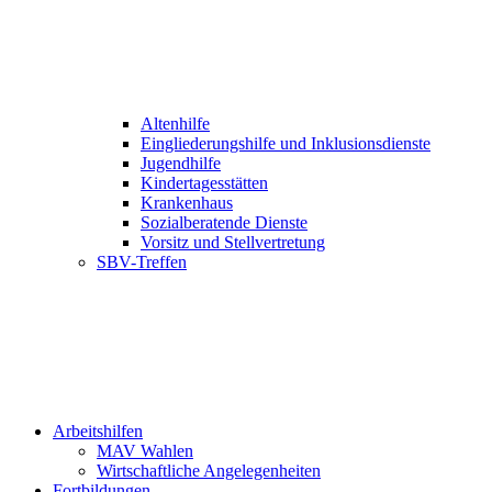
Altenhilfe
Eingliederungshilfe und Inklusionsdienste
Jugendhilfe
Kindertagesstätten
Krankenhaus
Sozialberatende Dienste
Vorsitz und Stellvertretung
SBV-Treffen
Arbeitshilfen
MAV Wahlen
Wirtschaftliche Angelegenheiten
Fortbildungen