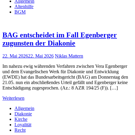
Allgemein
Altenhilfe
BGM
BAG entscheidet im Fall Egenberger
zugunsten der Diakonie
22. Mai 2026
22. Mai 2026
Niklas Mattern
Im nahezu ewig währenden Verfahren zwischen Vera Egenberger
und dem Evangelischen Werk für Diakonie und Entwicklung
(EWDE) hat das Bundesarbeitsgericht (BAG) am Donnerstag den
21.05. nun ein abschließendes Urteil gefällt und Egenberger keine
Entschädigung zugesprochen. (Az.: 8 AZR 194/25 (F)). […]
Weiterlesen
Allgemein
Diakonie
Kirche
Loyalität
Recht