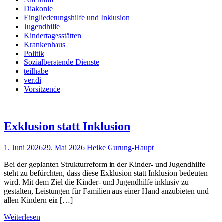
Diakonie
Eingliederungshilfe und Inklusion
Jugendhilfe
Kindertagesstätten
Krankenhaus
Politik
Sozialberatende Dienste
teilhabe
ver.di
Vorsitzende
Exklusion statt Inklusion
1. Juni 2026
29. Mai 2026
Heike Gurung-Haupt
Bei der geplanten Strukturreform in der Kinder- und Jugendhilfe
steht zu befürchten, dass diese Exklusion statt Inklusion bedeuten
wird. Mit dem Ziel die Kinder- und Jugendhilfe inklusiv zu
gestalten, Leistungen für Familien aus einer Hand anzubieten und
allen Kindern ein […]
Weiterlesen