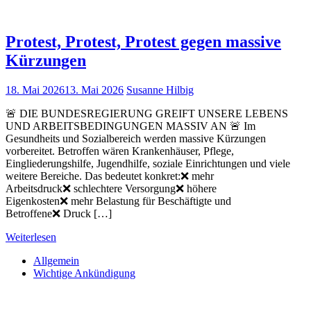
Protest, Protest, Protest gegen massive
Kürzungen
18. Mai 2026
13. Mai 2026
Susanne Hilbig
🚨 DIE BUNDESREGIERUNG GREIFT UNSERE LEBENS
UND ARBEITSBEDINGUNGEN MASSIV AN 🚨 Im
Gesundheits und Sozialbereich werden massive Kürzungen
vorbereitet. Betroffen wären Krankenhäuser, Pflege,
Eingliederungshilfe, Jugendhilfe, soziale Einrichtungen und viele
weitere Bereiche. Das bedeutet konkret:❌ mehr
Arbeitsdruck❌ schlechtere Versorgung❌ höhere
Eigenkosten❌ mehr Belastung für Beschäftigte und
Betroffene❌ Druck […]
Weiterlesen
Allgemein
Wichtige Ankündigung